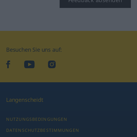
Besuchen Sie uns auf:
facebook
YouTube
Instagram
Langenscheidt
NUTZUNGSBEDINGUNGEN
DATENSCHUTZBESTIMMUNGEN