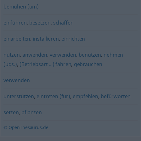
bemühen (um)
einführen
,
besetzen
,
schaffen
einarbeiten
,
installieren
,
einrichten
nutzen
,
anwenden
,
verwenden
,
benutzen
,
nehmen
(ugs.)
,
(Betriebsart ...) fahren
,
gebrauchen
verwenden
unterstützen
,
eintreten (für)
,
empfehlen
,
befürworten
setzen
,
pflanzen
© OpenThesaurus.de