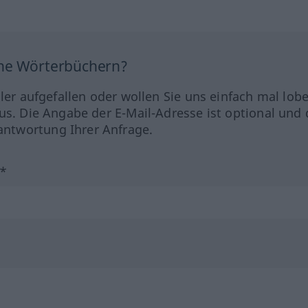
ine Wörterbüchern?
hler aufgefallen oder wollen Sie uns einfach mal lob
us. Die Angabe der E-Mail-Adresse ist optional und 
ntwortung Ihrer Anfrage.
?*