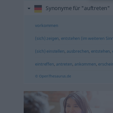
Synonyme für "auftreten"
vorkommen
(sich) zeigen
,
entstehen (im weiteren Sin
(sich) einstellen
,
ausbrechen
,
entstehen
,
eintreffen
,
antreten
,
ankommen
,
erschei
© OpenThesaurus.de