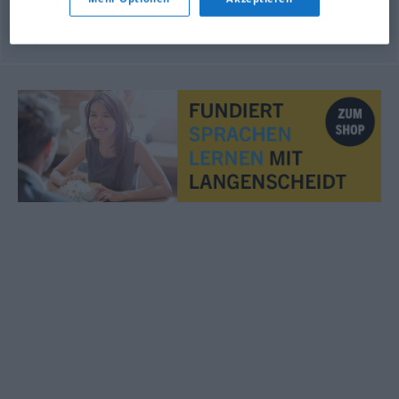
© OpenThesaurus.de