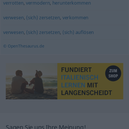
verrotten
,
vermodern
,
herunterkommen
verwesen
,
(sich) zersetzen
,
verkommen
verwesen
,
(sich) zersetzen
,
(sich) auflösen
© OpenThesaurus.de
Sagen Sie uns Ihre Meinung!