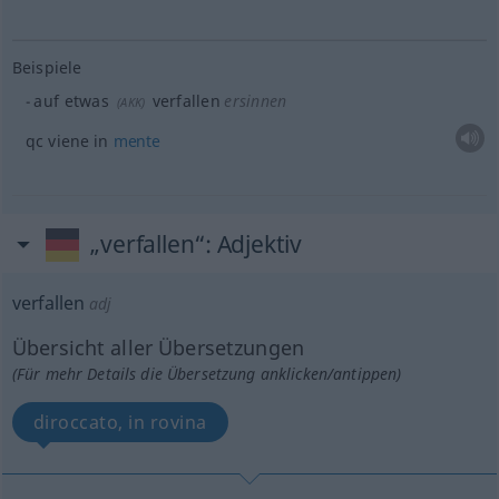
Beispiele
auf
etwas
verfallen
ersinnen
(
AKK
)
qc viene in
mente
„verfallen“
: Adjektiv
verfallen
adj
Übersicht aller Übersetzungen
(Für mehr Details die Übersetzung anklicken/antippen)
diroccato, in rovina