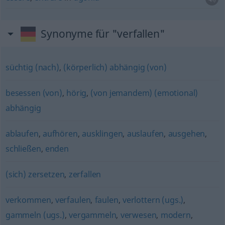
Synonyme für "verfallen"
süchtig (nach)
,
(körperlich) abhängig (von)
besessen (von)
,
hörig
,
(von jemandem) (emotional)
abhängig
ablaufen
,
aufhören
,
ausklingen
,
auslaufen
,
ausgehen
,
schließen
,
enden
(sich) zersetzen
,
zerfallen
verkommen
,
verfaulen
,
faulen
,
verlottern (ugs.)
,
gammeln (ugs.)
,
vergammeln
,
verwesen
,
modern
,