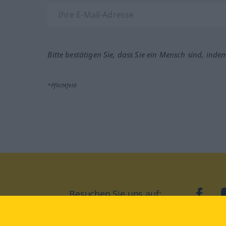
Bitte bestätigen Sie, dass Sie ein Mensch sind, inde
*Pflichtfeld
Besuchen Sie uns auf:
faceb