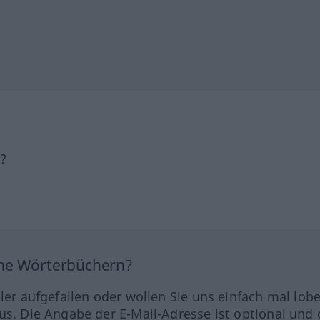
h?
ine Wörterbüchern?
hler aufgefallen oder wollen Sie uns einfach mal lob
us. Die Angabe der E-Mail-Adresse ist optional und 