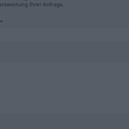
ntwortung Ihrer Anfrage.
?*