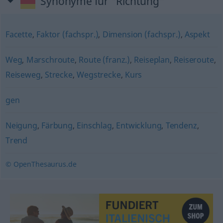
Synonyme für "Richtung"
Facette
,
Faktor (fachspr.)
,
Dimension (fachspr.)
,
Aspekt
Weg
,
Marschroute
,
Route (franz.)
,
Reiseplan
,
Reiseroute
,
Reiseweg
,
Strecke
,
Wegstrecke
,
Kurs
gen
Neigung
,
Färbung
,
Einschlag
,
Entwicklung
,
Tendenz
,
Trend
© OpenThesaurus.de