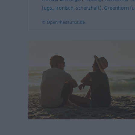
(ugs., ironisch, scherzhaft)
,
Greenhorn (ug
© OpenThesaurus.de