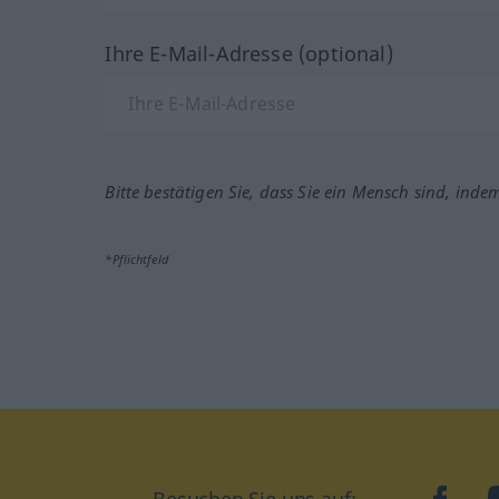
Ihre E-Mail-Adresse (optional)
Bitte bestätigen Sie, dass Sie ein Mensch sind, inde
*Pflichtfeld
Besuchen Sie uns auf:
faceb