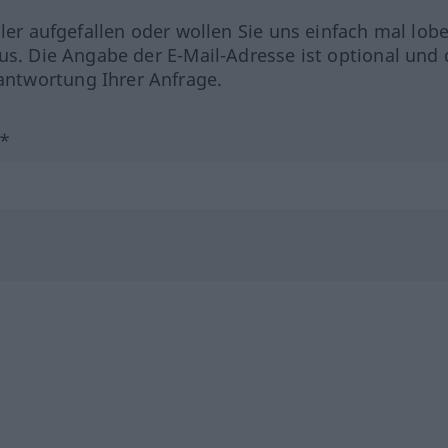
hler aufgefallen oder wollen Sie uns einfach mal lob
us. Die Angabe der E-Mail-Adresse ist optional und 
ntwortung Ihrer Anfrage.
?*