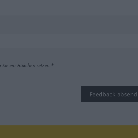
m Sie ein Häkchen setzen.*
Feedback absend