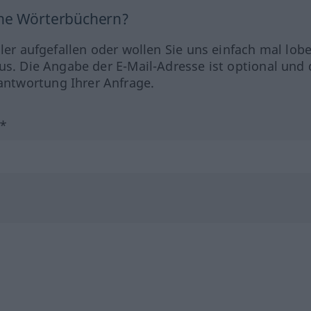
ine Wörterbüchern?
hler aufgefallen oder wollen Sie uns einfach mal lob
us. Die Angabe der E-Mail-Adresse ist optional und 
ntwortung Ihrer Anfrage.
?*