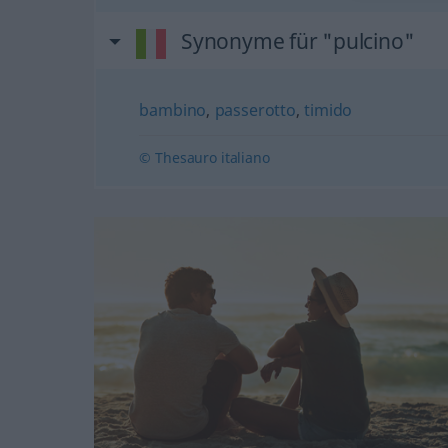
Synonyme für "pulcino"
bambino
,
passerotto
,
timido
© Thesauro italiano