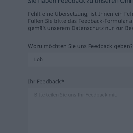
Sie haben Feedback zu unseren Onl
Fehlt eine Übersetzung, ist Ihnen ein Fe
Füllen Sie bitte das Feedback-Formular a
gemäß unserem Datenschutz nur zur Bea
Wozu möchten Sie uns Feedback geben
Ihr Feedback*