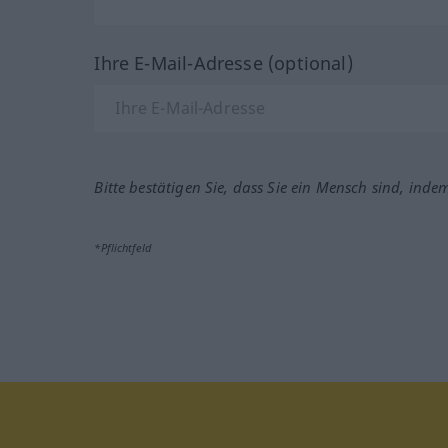
Ihre E-Mail-Adresse (optional)
Bitte bestätigen Sie, dass Sie ein Mensch sind, inde
*Pflichtfeld