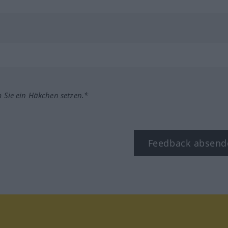
m Sie ein Häkchen setzen.*
Feedback absend