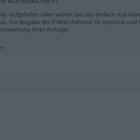
ine Wörterbüchern?
hler aufgefallen oder wollen Sie uns einfach mal lob
us. Die Angabe der E-Mail-Adresse ist optional und 
ntwortung Ihrer Anfrage.
?*