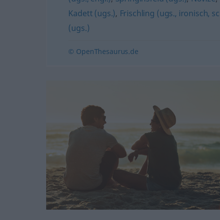
Kadett (ugs.)
,
Frischling (ugs., ironisch, s
(ugs.)
© OpenThesaurus.de