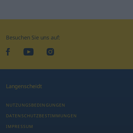
Besuchen Sie uns auf:
facebook
YouTube
Instagram
Langenscheidt
NUTZUNGSBEDINGUNGEN
DATENSCHUTZBESTIMMUNGEN
IMPRESSUM