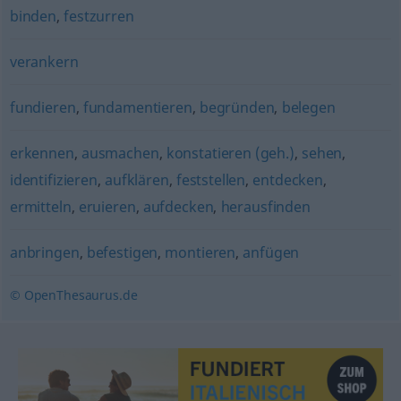
binden
,
festzurren
verankern
fundieren
,
fundamentieren
,
begründen
,
belegen
erkennen
,
ausmachen
,
konstatieren (geh.)
,
sehen
,
identifizieren
,
aufklären
,
feststellen
,
entdecken
,
ermitteln
,
eruieren
,
aufdecken
,
herausfinden
anbringen
,
befestigen
,
montieren
,
anfügen
© OpenThesaurus.de