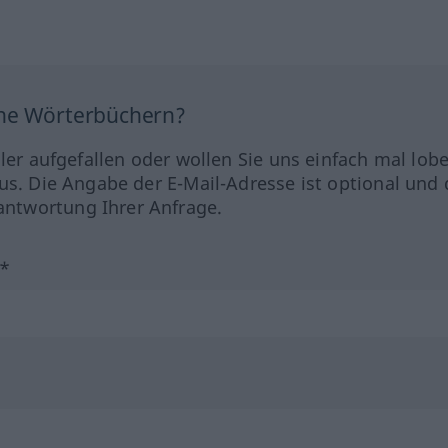
ine Wörterbüchern?
hler aufgefallen oder wollen Sie uns einfach mal lob
us. Die Angabe der E-Mail-Adresse ist optional und 
ntwortung Ihrer Anfrage.
?*