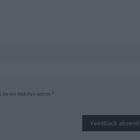
m Sie ein Häkchen setzen.*
Feedback absend