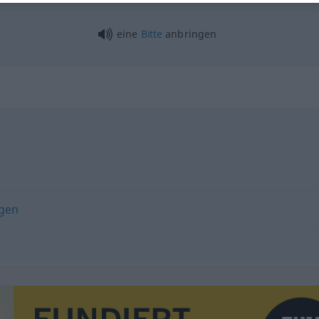
eine
Bitte
anbringen
gen