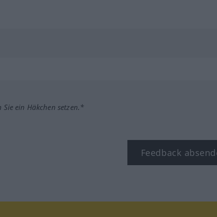
m Sie ein Häkchen setzen.*
Feedback absend