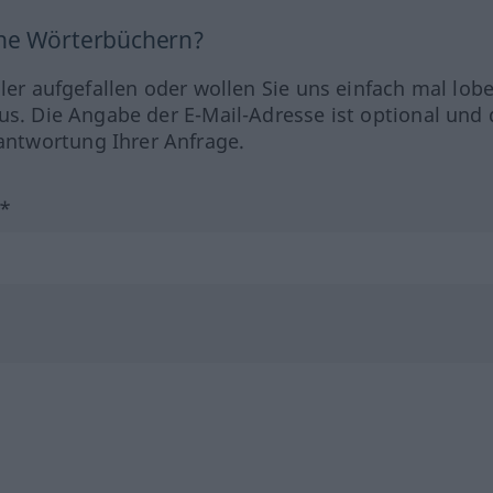
ine Wörterbüchern?
hler aufgefallen oder wollen Sie uns einfach mal lob
us. Die Angabe der E-Mail-Adresse ist optional und 
ntwortung Ihrer Anfrage.
?*