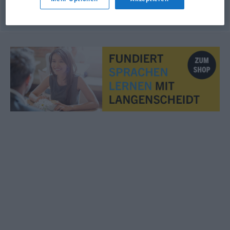
© OpenThesaurus.de