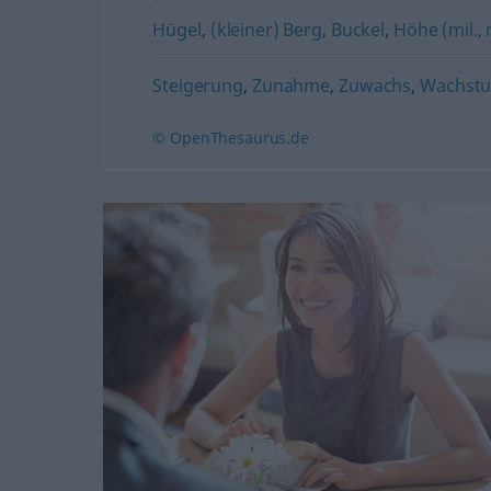
Hügel
,
(kleiner) Berg
,
Buckel
,
Höhe (mil.,
Steigerung
,
Zunahme
,
Zuwachs
,
Wachst
© OpenThesaurus.de