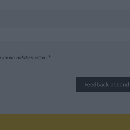
m Sie ein Häkchen setzen.*
Feedback absend