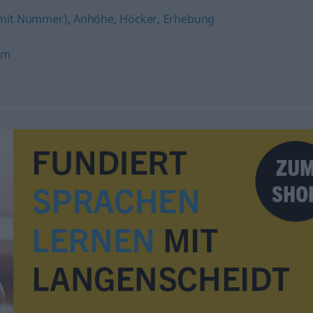
 mit Nummer)
,
Anhöhe
,
Höcker
,
Erhebung
um