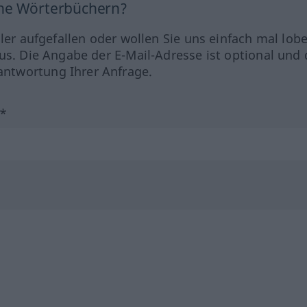
ine Wörterbüchern?
hler aufgefallen oder wollen Sie uns einfach mal lob
us. Die Angabe der E-Mail-Adresse ist optional und 
ntwortung Ihrer Anfrage.
?*