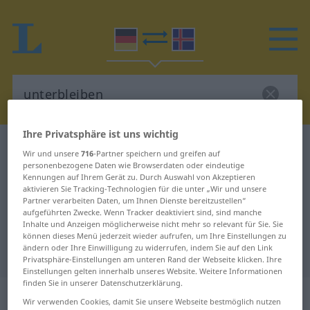
Ihre Privatsphäre ist uns wichtig
Deutsch-Isländisch Wörterbuch
unterbleiben
Wir und unsere
716
-Partner speichern und greifen auf
Deutsch-Isländisch Übersetzung
personenbezogene Daten wie Browserdaten oder eindeutige
Kennungen auf Ihrem Gerät zu. Durch Auswahl von Akzeptieren
für "unterbleiben"
aktivieren Sie Tracking-Technologien für die unter „Wir und unsere
Partner verarbeiten Daten, um Ihnen Dienste bereitzustellen“
aufgeführten Zwecke. Wenn Tracker deaktiviert sind, sind manche
Inhalte und Anzeigen möglicherweise nicht mehr so relevant für Sie. Sie
"unterbleiben" Isländisch
können dieses Menü jederzeit wieder aufrufen, um Ihre Einstellungen zu
ändern oder Ihre Einwilligung zu widerrufen, indem Sie auf den Link
Übersetzung
Privatsphäre-Einstellungen am unteren Rand der Webseite klicken. Ihre
Einstellungen gelten innerhalb unseres Website. Weitere Informationen
finden Sie in unserer Datenschutzerklärung.
„unterbleiben“
Wir verwenden Cookies, damit Sie unsere Webseite bestmöglich nutzen