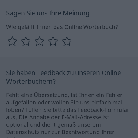
Sagen Sie uns Ihre Meinung!
Wie gefällt Ihnen das Online Wörterbuch?
Sie haben Feedback zu unseren Online
Wörterbüchern?
Fehlt eine Übersetzung, ist Ihnen ein Fehler
aufgefallen oder wollen Sie uns einfach mal
loben? Füllen Sie bitte das Feedback-Formular
aus. Die Angabe der E-Mail-Adresse ist
optional und dient gemäß unserem
Datenschutz nur zur Beantwortung Ihrer