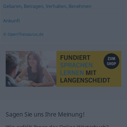
Gebaren
,
Betragen
,
Verhalten
,
Benehmen
Ankunft
© OpenThesaurus.de
Sagen Sie uns Ihre Meinung!