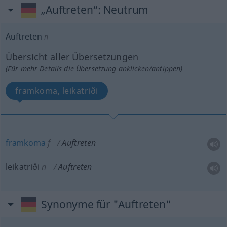
„Auftreten“
: Neutrum
Auftreten
n
Übersicht aller Übersetzungen
(Für mehr Details die Übersetzung anklicken/antippen)
framkoma, leikatriði
framkoma
f
Auftreten
leikatriði
n
Auftreten
Synonyme für "Auftreten"