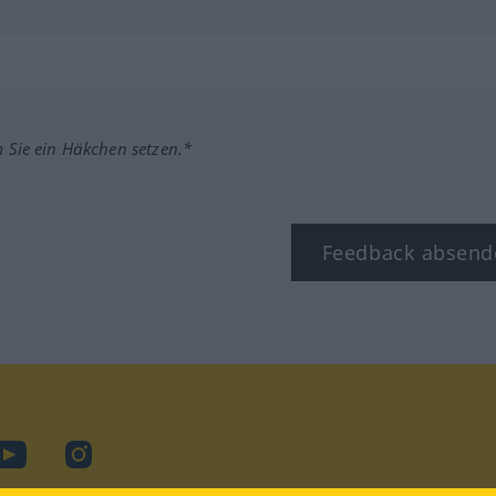
m Sie ein Häkchen setzen.*
Feedback absend
ook
YouTube
Instagram