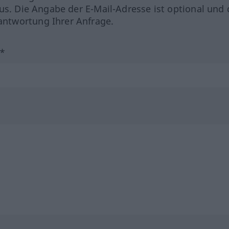
us. Die Angabe der E-Mail-Adresse ist optional und 
ntwortung Ihrer Anfrage.
?*