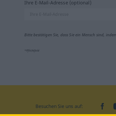
Ihre E-Mail-Adresse (optional)
Bitte bestätigen Sie, dass Sie ein Mensch sind, inde
*Pflichtfeld
Besuchen Sie uns auf:
faceb