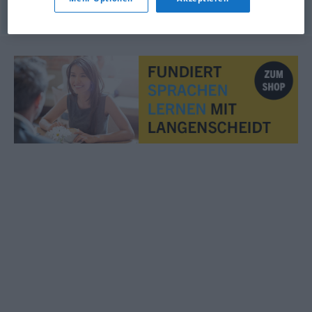
© OpenThesaurus.de