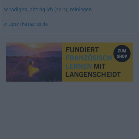
schädigen
,
abträglich (sein)
,
reinlegen
© OpenThesaurus.de