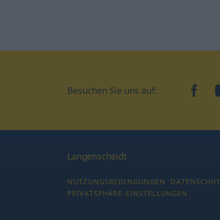
Besuchen Sie uns auf:
faceb
Langenscheidt
NUTZUNGSBEDINGUNGEN
DATENSCHU
PRIVATSPHÄRE-EINSTELLUNGEN