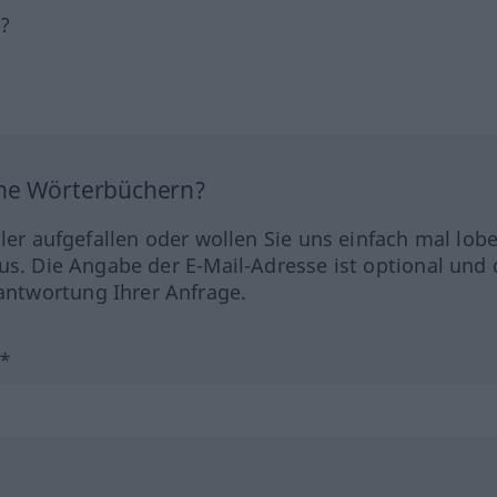
h?
ine Wörterbüchern?
hler aufgefallen oder wollen Sie uns einfach mal lob
us. Die Angabe der E-Mail-Adresse ist optional und 
ntwortung Ihrer Anfrage.
?*