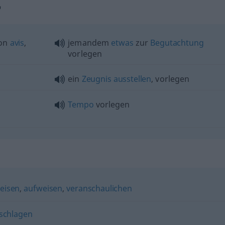
"
on
avis
,
jemandem
etwas
zur
Begutachtung
vorlegen
ein
Zeugnis
ausstellen
, vorlegen
Tempo
vorlegen
eisen
,
aufweisen
,
veranschaulichen
schlagen