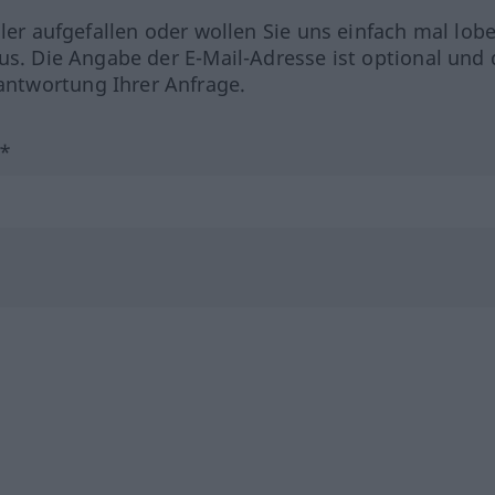
hler aufgefallen oder wollen Sie uns einfach mal lob
us. Die Angabe der E-Mail-Adresse ist optional und 
ntwortung Ihrer Anfrage.
?*