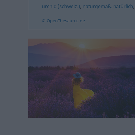
urchig (schweiz.)
,
naturgemäß
,
natürlich
© OpenThesaurus.de