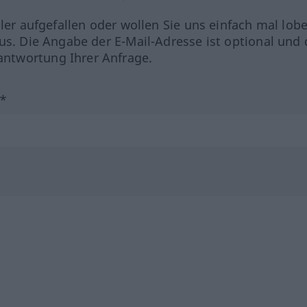
hler aufgefallen oder wollen Sie uns einfach mal lob
us. Die Angabe der E-Mail-Adresse ist optional und 
ntwortung Ihrer Anfrage.
?*