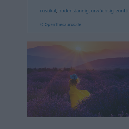
rustikal
,
bodenständig
,
urwüchsig
,
zünfti
© OpenThesaurus.de