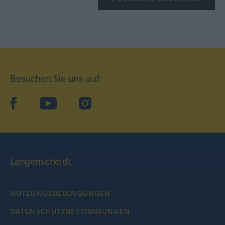
Besuchen Sie uns auf:
facebook
YouTube
Instagram
Langenscheidt
NUTZUNGSBEDINGUNGEN
DATENSCHUTZBESTIMMUNGEN