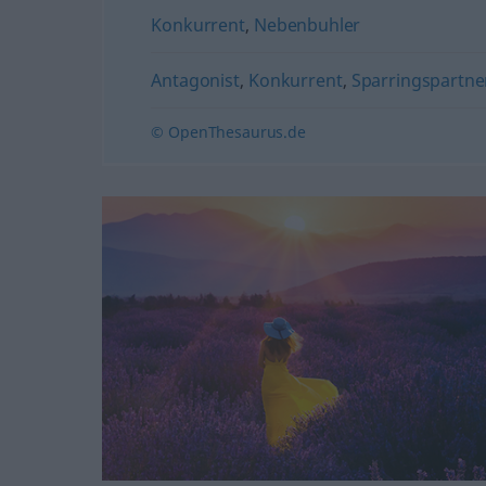
Konkurrent
,
Nebenbuhler
Antagonist
,
Konkurrent
,
Sparringspartner
© OpenThesaurus.de