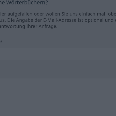
ine Wörterbüchern?
hler aufgefallen oder wollen Sie uns einfach mal lob
us. Die Angabe der E-Mail-Adresse ist optional und 
ntwortung Ihrer Anfrage.
?*