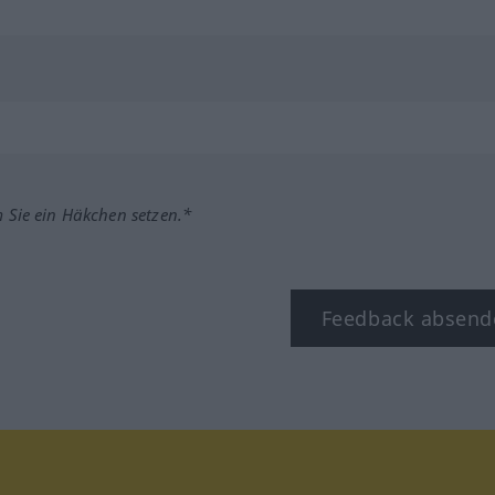
m Sie ein Häkchen setzen.*
Feedback absend