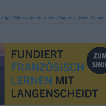
 (fig.)
,
Widersacher
,
Kontrahent
,
Opponent
,
Feind
,
Gegner