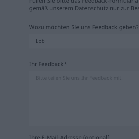
Füllen Sie bitte das Feedback-Formular a
gemäß unserem Datenschutz nur zur Bea
Wozu möchten Sie uns Feedback geben
Ihr Feedback*
Ihre E-Mail-Adresse (optional)