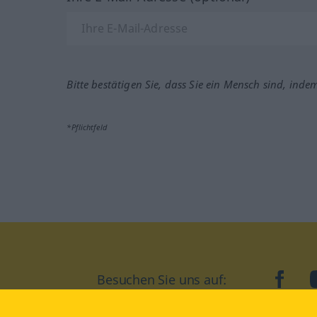
Bitte bestätigen Sie, dass Sie ein Mensch sind, inde
*Pflichtfeld
Besuchen Sie uns auf:
faceb