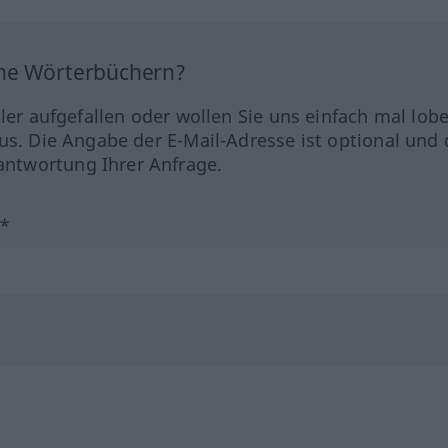
ine Wörterbüchern?
hler aufgefallen oder wollen Sie uns einfach mal lob
us. Die Angabe der E-Mail-Adresse ist optional und 
ntwortung Ihrer Anfrage.
?*