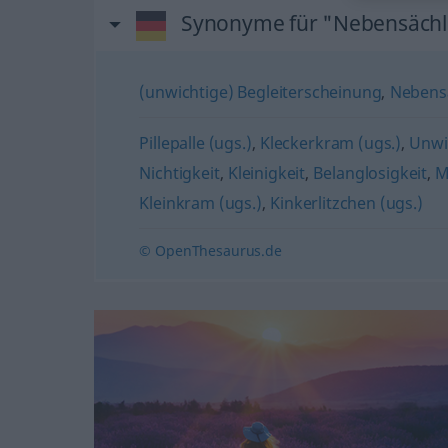
Synonyme für "Nebensächli
(unwichtige) Begleiterscheinung
,
Nebens
Pillepalle (ugs.)
,
Kleckerkram (ugs.)
,
Unwi
Nichtigkeit
,
Kleinigkeit
,
Belanglosigkeit
,
M
Kleinkram (ugs.)
,
Kinkerlitzchen (ugs.)
© OpenThesaurus.de