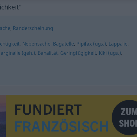
chkeit"
ache
,
Randerscheinung
chtigkeit
,
Nebensache
,
Bagatelle
,
Pipifax (ugs.)
,
Lappalie
,
arginalie (geh.)
,
Banalität
,
Geringfügigkeit
,
Kiki (ugs.)
,