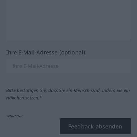
Ihre E-Mail-Adresse (optional)
Bitte bestätigen Sie, dass Sie ein Mensch sind, indem Sie ein
Häkchen setzen.*
*Pflichtfeld
Feedback absenden