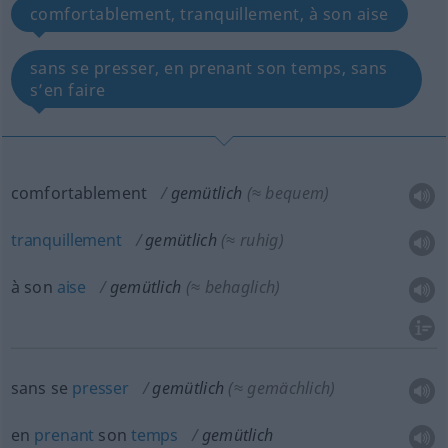
comfortablement, tranquillement, à son aise
sans se presser, en prenant son temps, sans
s’en faire
comfortablement
gemütlich
(≈ bequem)
tranquillement
gemütlich
(≈ ruhig)
à son
aise
gemütlich
(≈ behaglich)
sans se
presser
gemütlich
(≈ gemächlich)
en
prenant
son
temps
gemütlich