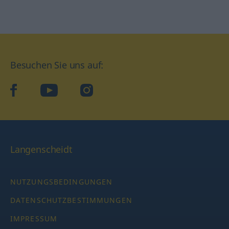
Besuchen Sie uns auf:
facebook
YouTube
Instagram
Langenscheidt
NUTZUNGSBEDINGUNGEN
DATENSCHUTZBESTIMMUNGEN
IMPRESSUM