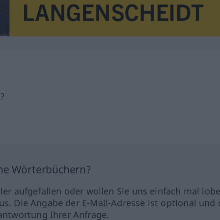
h?
ine Wörterbüchern?
hler aufgefallen oder wollen Sie uns einfach mal lob
us. Die Angabe der E-Mail-Adresse ist optional und 
ntwortung Ihrer Anfrage.