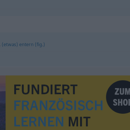
,
(etwas) entern (fig.)