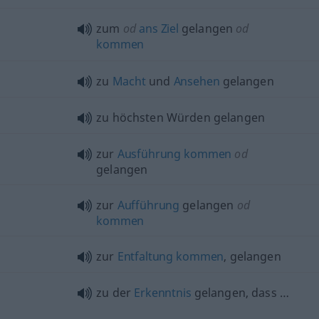
zum
od
ans
Ziel
gelangen
od
kommen
zu
Macht
und
Ansehen
gelangen
zu höchsten Würden gelangen
zur
Ausführung
kommen
od
gelangen
zur
Aufführung
gelangen
od
kommen
zur
Entfaltung
kommen
, gelangen
zu der
Erkenntnis
gelangen, dass …