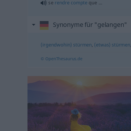
se
rendre
compte
que …
Synonyme für "gelangen"
(irgendwohin) stürmen
,
(etwas) stürmen
© OpenThesaurus.de