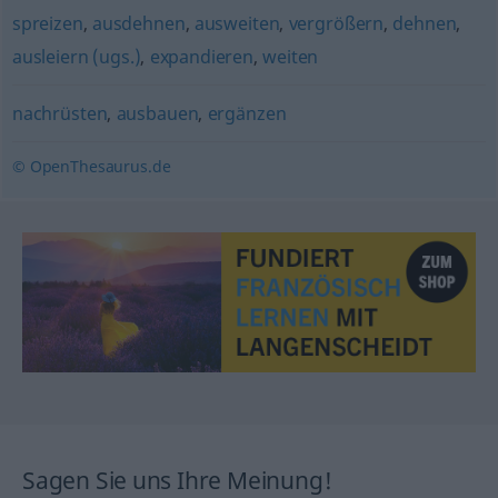
spreizen
,
ausdehnen
,
ausweiten
,
vergrößern
,
dehnen
,
ausleiern (ugs.)
,
expandieren
,
weiten
nachrüsten
,
ausbauen
,
ergänzen
© OpenThesaurus.de
Sagen Sie uns Ihre Meinung!