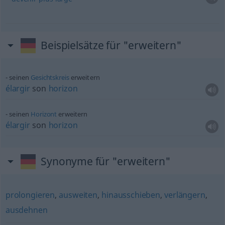
Beispielsätze für "erweitern"
seinen
Gesichtskreis
erweitern
élargir
son
horizon
seinen
Horizont
erweitern
élargir
son
horizon
Synonyme für "erweitern"
prolongieren
,
ausweiten
,
hinausschieben
,
verlängern
,
ausdehnen