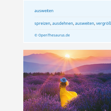
ausweiten
spreizen
,
ausdehnen
,
ausweiten
,
vergröß
© OpenThesaurus.de