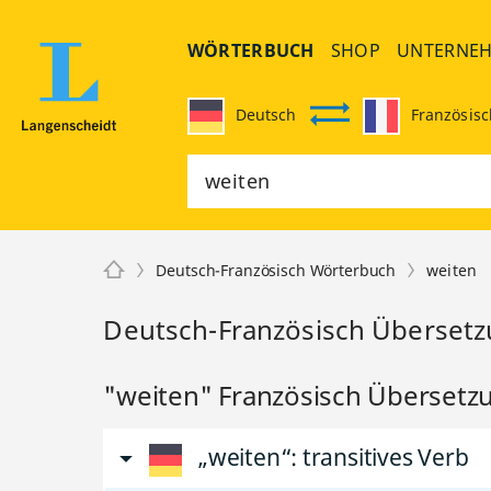
WÖRTERBUCH
SHOP
UNTERNE
Deutsch
Französisc
Deutsch-Französisch Wörterbuch
weiten
Deutsch-Französisch Übersetz
"weiten" Französisch Übersetz
„weiten“
: transitives Verb