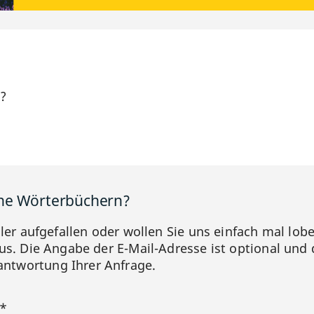
h?
ine Wörterbüchern?
hler aufgefallen oder wollen Sie uns einfach mal lob
us. Die Angabe der E-Mail-Adresse ist optional und 
ntwortung Ihrer Anfrage.
?*