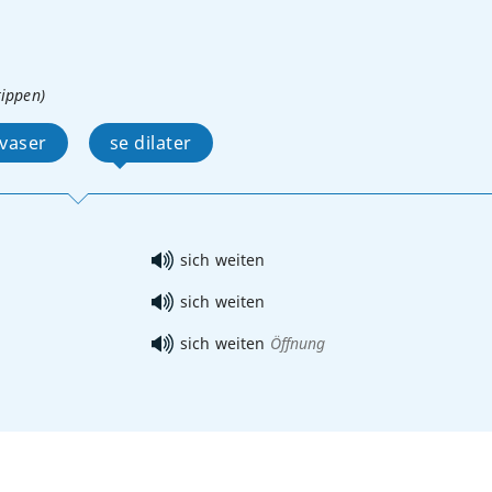
tippen)
évaser
se dilater
sich weiten
sich weiten
sich weiten
Öffnung