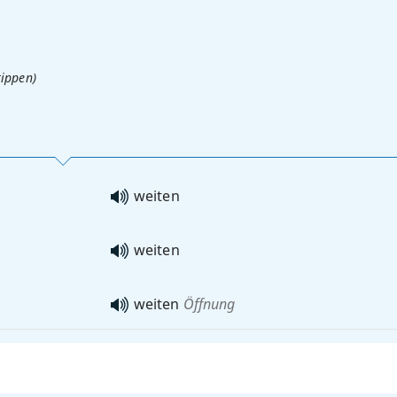
tippen)
weiten
weiten
weiten
Öffnung