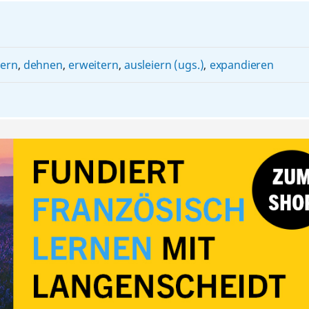
ern
,
dehnen
,
erweitern
,
ausleiern (ugs.)
,
expandieren