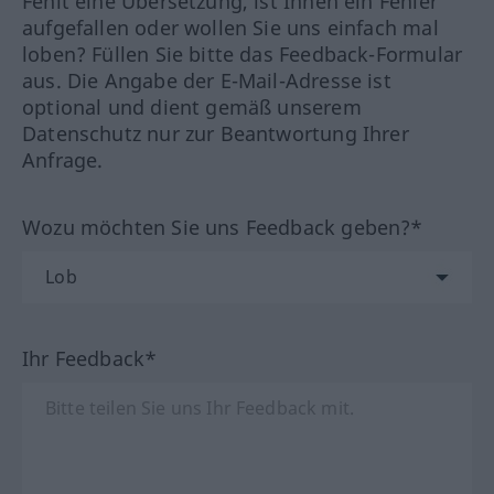
Fehlt eine Übersetzung, ist Ihnen ein Fehler
aufgefallen oder wollen Sie uns einfach mal
loben? Füllen Sie bitte das Feedback-Formular
aus. Die Angabe der E-Mail-Adresse ist
optional und dient gemäß unserem
Datenschutz nur zur Beantwortung Ihrer
Anfrage.
Wozu möchten Sie uns Feedback geben?*
Ihr Feedback*