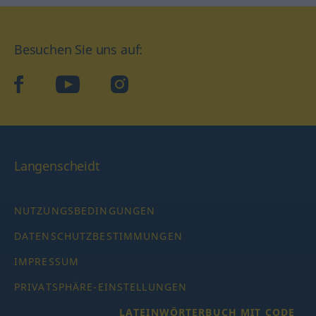
Besuchen Sie uns auf:
facebook
YouTube
Instagram
Langenscheidt
NUTZUNGSBEDINGUNGEN
DATENSCHUTZBESTIMMUNGEN
IMPRESSUM
PRIVATSPHÄRE-EINSTELLUNGEN
LATEINWÖRTERBUCH MIT CODE