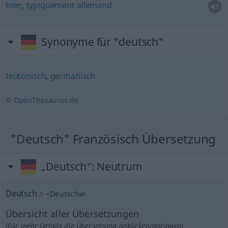
bien
,
typiquement
allemand
Synonyme für "deutsch"
teutonisch
,
germanisch
© OpenThesaurus.de
"Deutsch" Französisch Übersetzung
„Deutsch“
: Neutrum
Deutsch
n
<
Deutschs̸
>
Übersicht aller Übersetzungen
(Für mehr Details die Übersetzung anklicken/antippen)