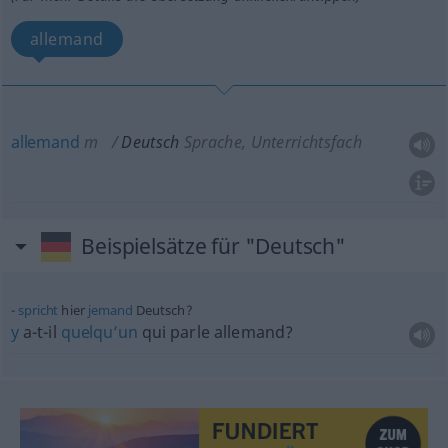
allemand
allemand
m
Deutsch
Sprache, Unterrichtsfach
Beispielsätze für "Deutsch"
spricht
hier
jemand
Deutsch?
y
a-t-il
quelqu’un
qui parle allemand?