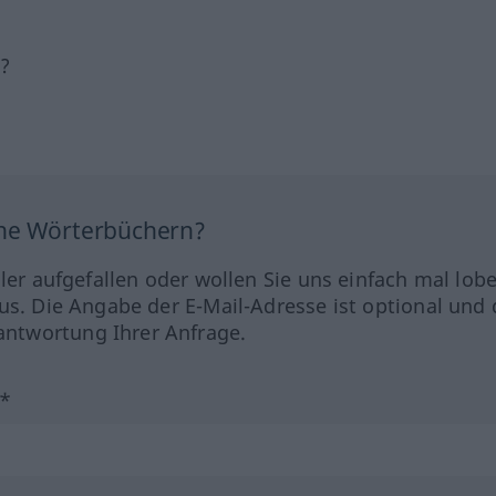
h?
ine Wörterbüchern?
hler aufgefallen oder wollen Sie uns einfach mal lob
us. Die Angabe der E-Mail-Adresse ist optional und 
ntwortung Ihrer Anfrage.
?*