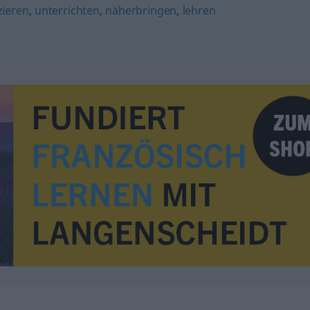
zieren
,
unterrichten
,
näherbringen
,
lehren