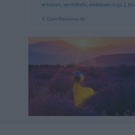
erklären
,
vermitteln
,
einbläuen (ugs.)
,
do
© OpenThesaurus.de