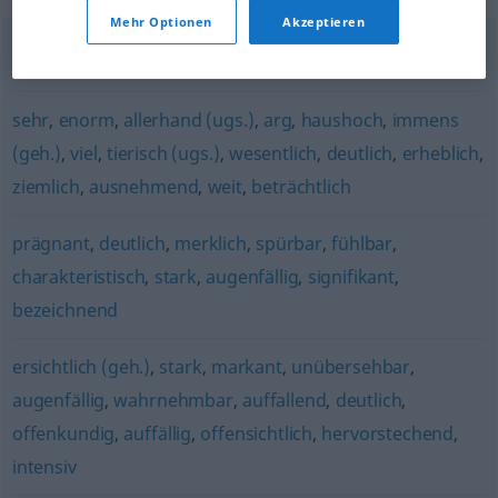
Mehr Optionen
Akzeptieren
deutlich
,
markant
,
scharf
,
prägnant
sehr
,
enorm
,
allerhand (ugs.)
,
arg
,
haushoch
,
immens
(geh.)
,
viel
,
tierisch (ugs.)
,
wesentlich
,
deutlich
,
erheblich
,
ziemlich
,
ausnehmend
,
weit
,
beträchtlich
prägnant
,
deutlich
,
merklich
,
spürbar
,
fühlbar
,
charakteristisch
,
stark
,
augenfällig
,
signifikant
,
bezeichnend
ersichtlich (geh.)
,
stark
,
markant
,
unübersehbar
,
augenfällig
,
wahrnehmbar
,
auffallend
,
deutlich
,
offenkundig
,
auffällig
,
offensichtlich
,
hervorstechend
,
intensiv