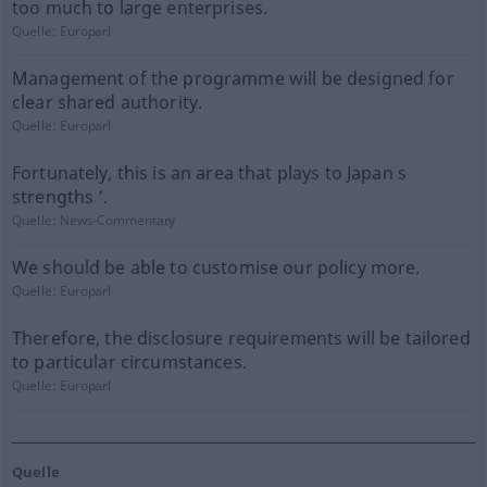
too much to large enterprises.
Quelle:
Europarl
Management of the programme will be designed for
clear shared authority.
Quelle:
Europarl
Fortunately, this is an area that plays to Japan s
strengths ’.
Quelle:
News-Commentary
We should be able to customise our policy more.
Quelle:
Europarl
Therefore, the disclosure requirements will be tailored
to particular circumstances.
Quelle:
Europarl
Quelle