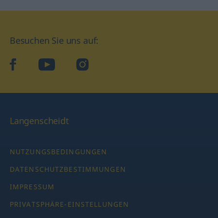
Besuchen Sie uns auf:
facebook
YouTube
Instagram
Langenscheidt
NUTZUNGSBEDINGUNGEN
DATENSCHUTZBESTIMMUNGEN
IMPRESSUM
PRIVATSPHÄRE-EINSTELLUNGEN