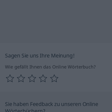
Sagen Sie uns Ihre Meinung!
Wie gefällt Ihnen das Online Wörterbuch?
Sie haben Feedback zu unseren Online
Wörterbüchern?