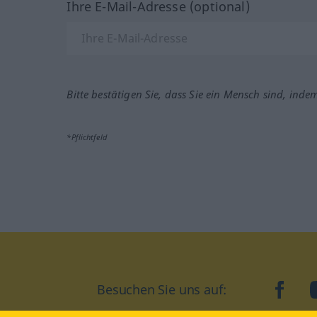
Ihre E-Mail-Adresse (optional)
Bitte bestätigen Sie, dass Sie ein Mensch sind, inde
*Pflichtfeld
Besuchen Sie uns auf:
faceb