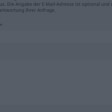
us. Die Angabe der E-Mail-Adresse ist optional und 
ntwortung Ihrer Anfrage.
?*