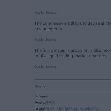
Quelle:
Europarl
The Commission still has to devise all t
arrangements.
Quelle:
Europarl
The force majeure provision is also nec
until a liquid trading market emerges.
Quelle:
Europarl
Quelle
Europarl
Quelle:
OPUS
Originaltextquelle:
Europäisches Parlament