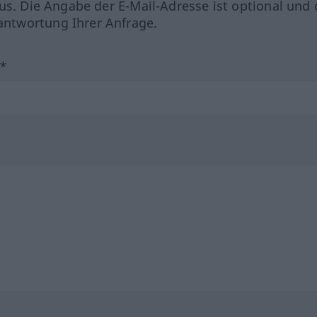
us. Die Angabe der E-Mail-Adresse ist optional und 
ntwortung Ihrer Anfrage.
?*