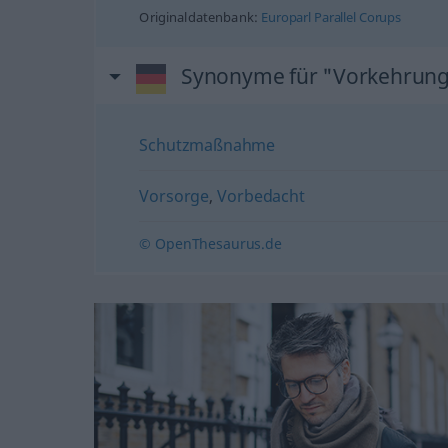
Originaldatenbank:
Europarl Parallel Corups
Synonyme für "Vorkehrun
Schutzmaßnahme
Vorsorge
,
Vorbedacht
© OpenThesaurus.de