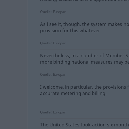
Quelle:
Europarl
As I see it, though, the system makes n
provision for this whatever.
Quelle:
Europarl
Nevertheless, in a number of Member St
more binding national measures may be 
Quelle:
Europarl
I welcome, in particular, the provisions 
accurate metering and billing.
Quelle:
Europarl
The United States took action six month