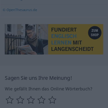
© OpenThesaurus.de
Sagen Sie uns Ihre Meinung!
Wie gefällt Ihnen das Online Wörterbuch?