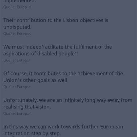
implemented.
Quelle:
Europarl
Their contribution to the Lisbon objectives is
undisputed.
Quelle:
Europarl
We must indeed'facilitate the fulfilment of the
aspirations of disabled people'!
Quelle:
Europarl
Of course, it contributes to the achievement of the
Union's other goals as well.
Quelle:
Europarl
Unfortunately, we are an infinitely long way away from
realising that vision.
Quelle:
Europarl
In this way we can work towards further European
integration step by step.