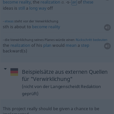
become
reality
, the
realization
a.
-s-
of
these
BR
ideas is
still
a
long
way
off
etwas
steht vor der Verwirklichung
sth
is about to
become
reality
die Verwirklichung seines Planes würde einen
Rückschritt
bedeuten
the
realization
of his
plan
would
mean
a
step
backward(s)
Beispielsätze aus externen Quellen
für "Verwirklichung"
(nicht von der Langenscheidt Redaktion
geprüft)
This project really should be given a chance to be