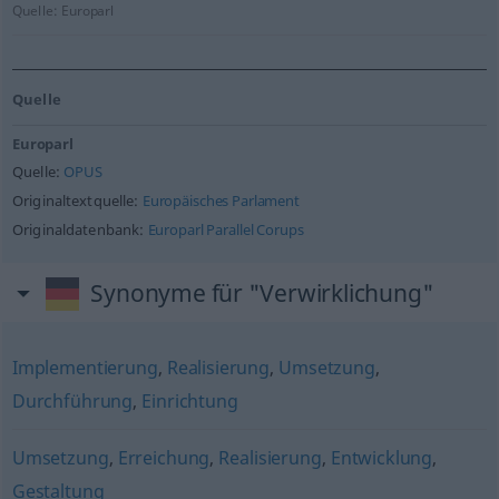
Quelle:
Europarl
Quelle
Europarl
Quelle:
OPUS
Originaltextquelle:
Europäisches Parlament
Originaldatenbank:
Europarl Parallel Corups
Synonyme für "Verwirklichung"
Implementierung
,
Realisierung
,
Umsetzung
,
Durchführung
,
Einrichtung
Umsetzung
,
Erreichung
,
Realisierung
,
Entwicklung
,
Gestaltung