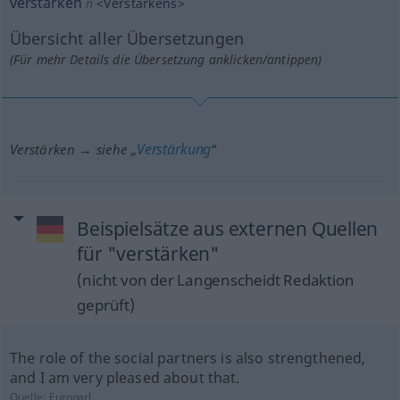
verstärken
n
<
Verstärkens
>
Übersicht aller Übersetzungen
(Für mehr Details die Übersetzung anklicken/antippen)
Verstärkung
Verstärken → siehe „
“
Beispielsätze aus externen Quellen
für "verstärken"
(nicht von der Langenscheidt Redaktion
geprüft)
The role of the social partners is also strengthened,
and I am very pleased about that.
Quelle:
Europarl