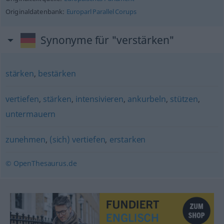
Originaldatenbank:
Europarl Parallel Corups
Synonyme für "verstärken"
stärken
,
bestärken
vertiefen
,
stärken
,
intensivieren
,
ankurbeln
,
stützen
,
untermauern
zunehmen
,
(sich) vertiefen
,
erstarken
© OpenThesaurus.de