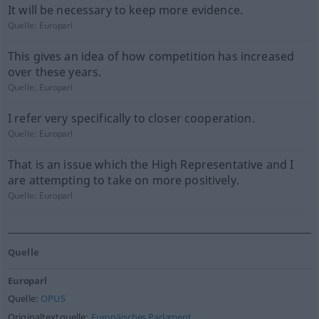
It will be necessary to keep more evidence.
Quelle:
Europarl
This gives an idea of how competition has increased
over these years.
Quelle:
Europarl
I refer very specifically to closer cooperation.
Quelle:
Europarl
That is an issue which the High Representative and I
are attempting to take on more positively.
Quelle:
Europarl
Quelle
Europarl
Quelle:
OPUS
Originaltextquelle:
Europäisches Parlament