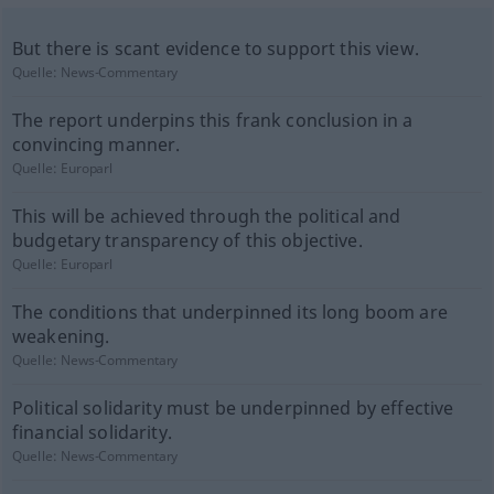
But there is scant evidence to support this view.
Quelle:
News-Commentary
The report underpins this frank conclusion in a
convincing manner.
Quelle:
Europarl
This will be achieved through the political and
budgetary transparency of this objective.
Quelle:
Europarl
The conditions that underpinned its long boom are
weakening.
Quelle:
News-Commentary
Political solidarity must be underpinned by effective
financial solidarity.
Quelle:
News-Commentary