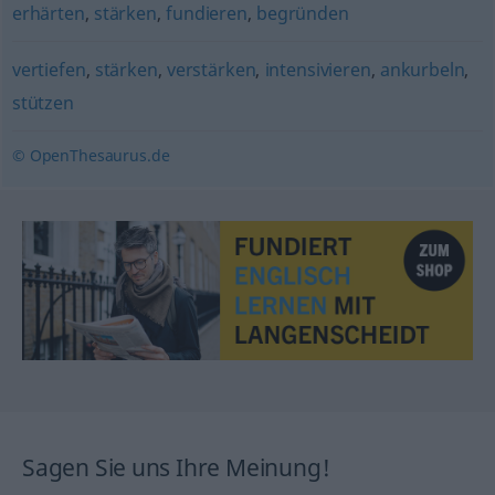
erhärten
,
stärken
,
fundieren
,
begründen
vertiefen
,
stärken
,
verstärken
,
intensivieren
,
ankurbeln
,
stützen
© OpenThesaurus.de
Sagen Sie uns Ihre Meinung!