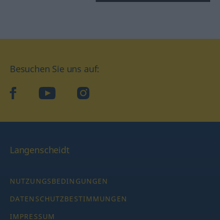
Besuchen Sie uns auf:
facebook
YouTube
Instagram
Langenscheidt
NUTZUNGSBEDINGUNGEN
DATENSCHUTZBESTIMMUNGEN
IMPRESSUM