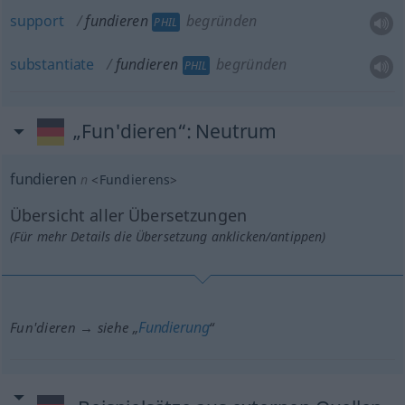
support
fundieren
begründen
PHIL
substantiate
fundieren
begründen
PHIL
„Fun'dieren“
: Neutrum
fundieren
n
<
Fundierens
>
Übersicht aller Übersetzungen
(Für mehr Details die Übersetzung anklicken/antippen)
Fundierung
Fun'dieren → siehe „
“