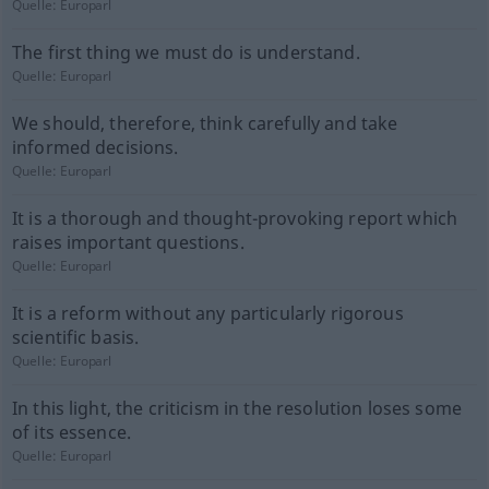
Quelle:
Europarl
The first thing we must do is understand.
Quelle:
Europarl
We should, therefore, think carefully and take
informed decisions.
Quelle:
Europarl
It is a thorough and thought-provoking report which
raises important questions.
Quelle:
Europarl
It is a reform without any particularly rigorous
scientific basis.
Quelle:
Europarl
In this light, the criticism in the resolution loses some
of its essence.
Quelle:
Europarl