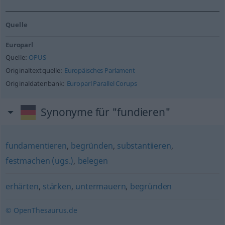
Quelle
Europarl
Quelle:
OPUS
Originaltextquelle:
Europäisches Parlament
Originaldatenbank:
Europarl Parallel Corups
Synonyme für "fundieren"
fundamentieren
,
begründen
,
substantiieren
,
festmachen (ugs.)
,
belegen
erhärten
,
stärken
,
untermauern
,
begründen
© OpenThesaurus.de