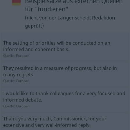
Beispielsätze aus externen Quellen
für "fundieren"
(nicht von der Langenscheidt Redaktion
geprüft)
The setting of priorities will be conducted on an
informed and coherent basis.
Quelle:
Europarl
They resulted in a measure of progress, but also in
many regrets.
Quelle:
Europarl
I would like to thank colleagues for a very focused and
informed debate.
Quelle:
Europarl
Thank you very much, Commissioner, for your
extensive and very well-informed reply.