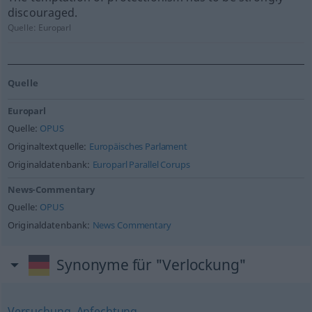
discouraged.
Quelle:
Europarl
Quelle
Europarl
Quelle:
OPUS
Originaltextquelle:
Europäisches Parlament
Originaldatenbank:
Europarl Parallel Corups
News-Commentary
Quelle:
OPUS
Originaldatenbank:
News Commentary
Synonyme für "Verlockung"
Versuchung
,
Anfechtung