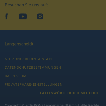
Besuchen Sie uns auf:
facebook
YouTube
Instagram
Langenscheidt
NUTZUNGSBEDINGUNGEN
DATENSCHUTZBESTIMMUNGEN
IMPRESSUM
PRIVATSPHÄRE-EINSTELLUNGEN
LATEINWÖRTERBUCH MIT CODE
Copyright © 2026 PONS Langenscheidt GmbH, Alle Rechte