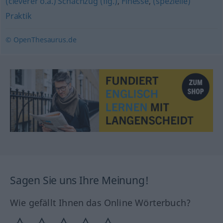
(cleverer o.ä.) Schachzug (fig.)
,
Finesse
,
(spezielle)
Praktik
© OpenThesaurus.de
Sagen Sie uns Ihre Meinung!
Wie gefällt Ihnen das Online Wörterbuch?