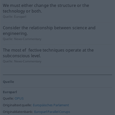
We must either change the structure or the
technology or both.
Quelle:
Europarl
Consider the relationship between science and
engineering.
Quelle:
News-Commentary
The most ef ­ fective techniques operate at the
subconscious level.
Quelle:
News-Commentary
Quelle
Europarl
Quelle:
OPUS
Originaltextquelle:
Europäisches Parlament
Originaldatenbank:
Europarl Parallel Corups