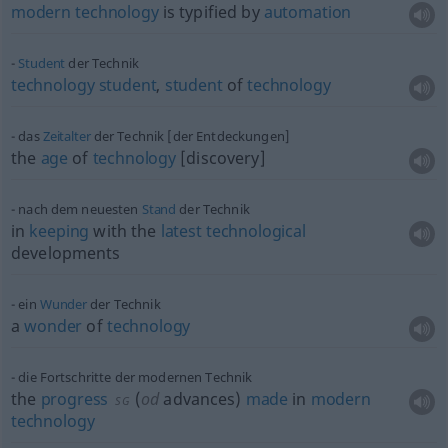
modern
technology
is typified by
automation
Student
der Technik
technology
student
,
student
of
technology
das
Zeitalter
der Technik [der Entdeckungen]
the
age
of
technology
[discovery]
nach dem neuesten
Stand
der Technik
in
keeping
with the
latest
technological
developments
ein
Wunder
der Technik
a
wonder
of
technology
die Fortschritte der modernen Technik
the
progress
(
od
advances)
made
in
modern
SG
technology