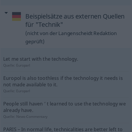
Beispielsätze aus externen Quellen
für "Technik"
(nicht von der Langenscheidt Redaktion
geprüft)
Let me start with the technology.
Quelle:
Europarl
Europol is also toothless if the technology it needs is
not made available to it.
Quelle:
Europarl
People still haven ’ t learned to use the technology we
already have.
Quelle:
News-Commentary
PARIS – In normal life, technicalities are better left to