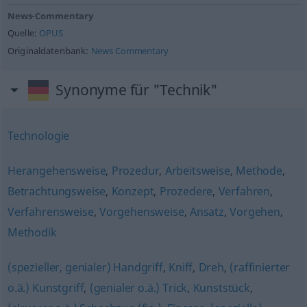
News-Commentary
Quelle:
OPUS
Originaldatenbank:
News Commentary
Synonyme für "Technik"
Technologie
Herangehensweise
,
Prozedur
,
Arbeitsweise
,
Methode
,
Betrachtungsweise
,
Konzept
,
Prozedere
,
Verfahren
,
Verfahrensweise
,
Vorgehensweise
,
Ansatz
,
Vorgehen
,
Methodik
(spezieller, genialer) Handgriff
,
Kniff
,
Dreh
,
(raffinierter
o.ä.) Kunstgriff
,
(genialer o.ä.) Trick
,
Kunststück
,