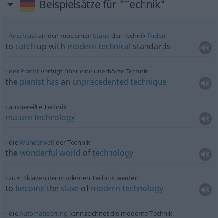
Beispielsätze für "Technik"
Anschluss
an den modernen
Stand
der Technik
finden
to
catch
up with
modern
technical
standards
der
Pianist
verfügt über eine unerhörte Technik
the
pianist
has
an
unprecedented
technique
ausgereifte Technik
mature
technology
die
Wunderwelt
der Technik
the
wonderful
world
of
technology
zum Sklaven der modernen Technik werden
to
become
the
slave
of
modern
technology
die
Automatisierung
kennzeichnet die moderne Technik