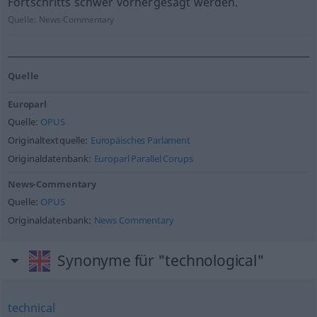
Fortschritts schwer vorhergesagt werden.
Quelle:
News-Commentary
Quelle
Europarl
Quelle:
OPUS
Originaltextquelle:
Europäisches Parlament
Originaldatenbank:
Europarl Parallel Corups
News-Commentary
Quelle:
OPUS
Originaldatenbank:
News Commentary
Synonyme für "technological"
technical