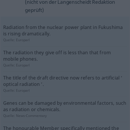
(nicht von der Langenscheidt Redaktion
geprüft)
Radiation from the nuclear power plant in Fukushima
is rising dramatically.
Quelle:
Europarl
The radiation they give off is less than that from
mobile phones.
Quelle:
Europarl
The title of the draft directive now refers to artificial ‘
optical radiation ’.
Quelle:
Europarl
Genes can be damaged by environmental factors, such
as radiation or chemicals.
Quelle:
News-Commentary
The honourable Member specifically mentioned the