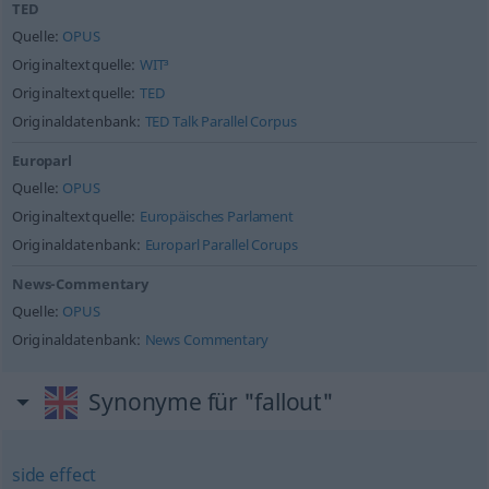
TED
Quelle:
OPUS
Originaltextquelle:
WIT³
Originaltextquelle:
TED
Originaldatenbank:
TED Talk Parallel Corpus
Europarl
Quelle:
OPUS
Originaltextquelle:
Europäisches Parlament
Originaldatenbank:
Europarl Parallel Corups
News-Commentary
Quelle:
OPUS
Originaldatenbank:
News Commentary
Synonyme für "fallout"
side effect