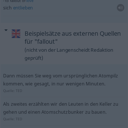
to fallout of
love
sich
entlieben
Beispielsätze aus externen Quellen
für "fallout"
(nicht von der Langenscheidt Redaktion
geprüft)
Dann müssen Sie weg vom ursprünglichen Atompilz
kommen, wie gesagt, in nur wenigen Minuten.
Quelle:
TED
Als zweites erzählten wir den Leuten in den Keller zu
gehen und einen Atomschutzbunker zu bauen.
Quelle:
TED