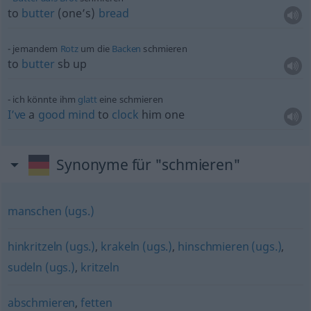
to
butter
(one’s)
bread
jemandem
Rotz
um die
Backen
schmieren
to
butter
sb
up
ich könnte ihm
glatt
eine schmieren
I’ve
a
good
mind
to
clock
him one
Synonyme für "schmieren"
manschen (ugs.)
hinkritzeln (ugs.)
,
krakeln (ugs.)
,
hinschmieren (ugs.)
,
sudeln (ugs.)
,
kritzeln
abschmieren
,
fetten