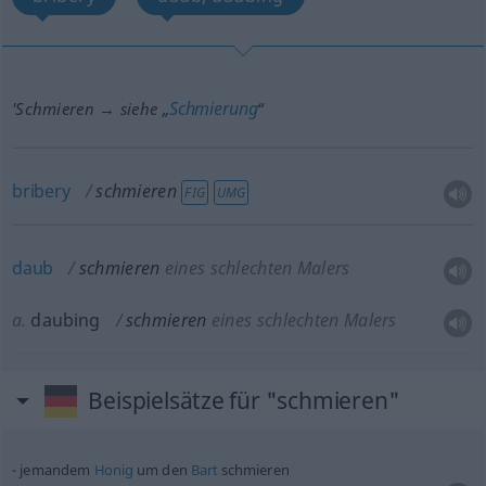
Schmierung
'Schmieren → siehe „
“
bribery
schmieren
FIG
UMG
daub
schmieren
eines schlechten Malers
a.
daubing
schmieren
eines schlechten Malers
Beispielsätze für "schmieren"
jemandem
Honig
um den
Bart
schmieren