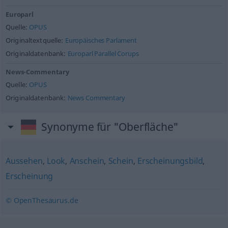
Europarl
Quelle:
OPUS
Originaltextquelle:
Europäisches Parlament
Originaldatenbank:
Europarl Parallel Corups
News-Commentary
Quelle:
OPUS
Originaldatenbank:
News Commentary
Synonyme für "Oberfläche"
Aussehen
,
Look
,
Anschein
,
Schein
,
Erscheinungsbild
,
Erscheinung
© OpenThesaurus.de