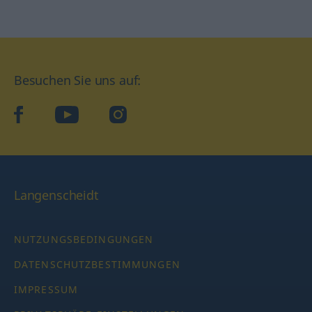
Besuchen Sie uns auf:
facebook
YouTube
Instagram
Langenscheidt
NUTZUNGSBEDINGUNGEN
DATENSCHUTZBESTIMMUNGEN
IMPRESSUM