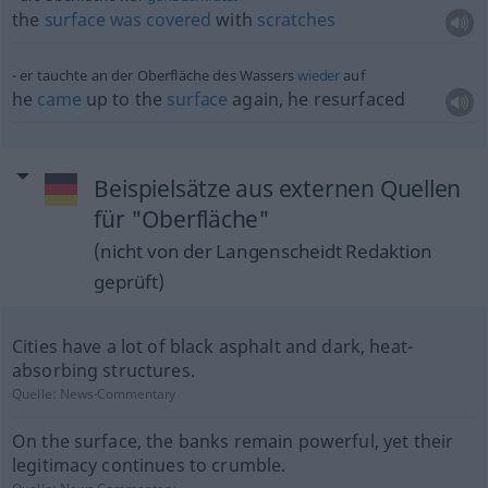
the
surface
was
covered
with
scratches
er tauchte an der Oberfläche des Wassers
wieder
auf
he
came
up to the
surface
again, he resurfaced
Beispielsätze aus externen Quellen
für "Oberfläche"
(nicht von der Langenscheidt Redaktion
geprüft)
Cities have a lot of black asphalt and dark, heat-
absorbing structures.
Quelle:
News-Commentary
On the surface, the banks remain powerful, yet their
legitimacy continues to crumble.